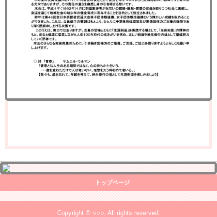
トップページ
Copyright © ○○○, All rights reserved.